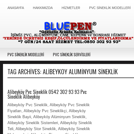
ANASAYFA
HAKKIMIZDA
HİZMETLER
PVC SİNEKLİK MODELLERİ
PVC SİNEKLİK MODELLERİ
PVC SİNEKLİK SERVİSLERİ
TAG ARCHIVES:
ALIBEYKÖY ALÜMINYUM SINEKLIK
Alibeyköy Pvc Sineklik 0542 302 93 93 Pvc
Sineklik Alibeyköy
Alibeyköy Pvc Sineklik, Alibeyköy Pvc Sineklik
Fiyatları, Alibeyköy Pvc Sineklikçi, Alibeyköy
Sineklik Bayii, Alibeyköy Alüminyum Sineklik,
Alibeyköy Sineklik Sistemleri, Alibeyköy Sineklik
Teli, Alibeyköy Stor Sineklik, Alibeyköy Sineklik