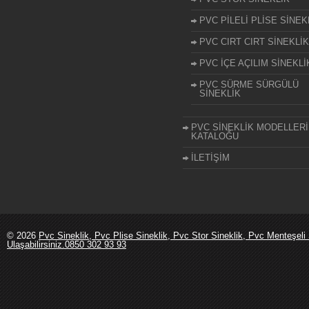
PVC PİLELİ PLİSE SİNEK
PVC CIRT CIRT SİNEKLİK
PVC İÇE AÇILIM SİNEKLİ
PVC SÜRME SÜRGÜLÜ
SİNEKLİK
PVC SİNEKLİK MODELLERİ
KATALOĞU
İLETİŞİM
© 2026
Pvc Sineklik, Pvc Plise Sineklik, Pvc Stor Sineklik, Pvc Menteşeli 
Ulaşabilirsiniz.0850 302 93 93