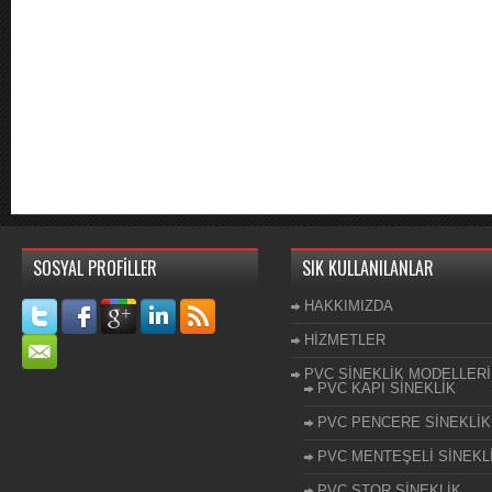
SOSYAL PROFİLLER
SIK KULLANILANLAR
HAKKIMIZDA
HİZMETLER
PVC SİNEKLİK MODELLERİ
PVC KAPI SİNEKLİK
PVC PENCERE SİNEKLİK
PVC MENTEŞELİ SİNEKL
PVC STOR SİNEKLİK