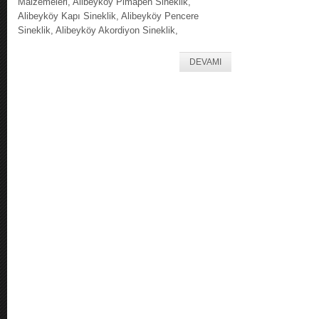
Malzemeleri, Alibeyköy Pimapen Sineklik,
Alibeyköy Kapı Sineklik, Alibeyköy Pencere
Sineklik, Alibeyköy Akordiyon Sineklik,
DEVAMI