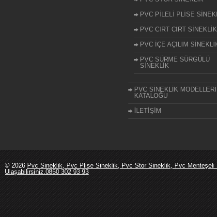
PVC PİLELİ PLİSE SİNEK
PVC CIRT CIRT SİNEKLİK
PVC İÇE AÇILIM SİNEKLİ
PVC SÜRME SÜRGÜLÜ
SİNEKLİK
PVC SİNEKLİK MODELLERİ
KATALOĞU
İLETİŞİM
© 2026
Pvc Sineklik, Pvc Plise Sineklik, Pvc Stor Sineklik, Pvc Menteşeli 
Ulaşabilirsiniz.0850 302 93 93