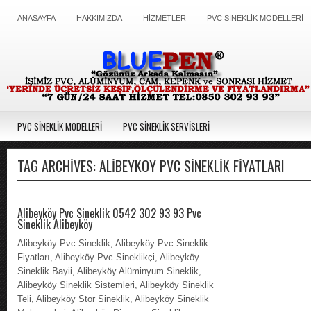
ANASAYFA
HAKKIMIZDA
HİZMETLER
PVC SİNEKLİK MODELLERİ
PVC SİNEKLİK MODELLERİ
PVC SİNEKLİK SERVİSLERİ
TAG ARCHIVES:
ALIBEYKÖY PVC SINEKLIK FIYATLARI
Alibeyköy Pvc Sineklik 0542 302 93 93 Pvc
Sineklik Alibeyköy
Alibeyköy Pvc Sineklik, Alibeyköy Pvc Sineklik
Fiyatları, Alibeyköy Pvc Sineklikçi, Alibeyköy
Sineklik Bayii, Alibeyköy Alüminyum Sineklik,
Alibeyköy Sineklik Sistemleri, Alibeyköy Sineklik
Teli, Alibeyköy Stor Sineklik, Alibeyköy Sineklik