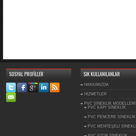
SOSYAL PROFİLLER
SIK KULLANILANLAR
HAKKIMIZDA
HİZMETLER
PVC SİNEKLİK MODELLERİ
PVC KAPI SİNEKLİK
PVC PENCERE SİNEKLİK
PVC MENTEŞELİ SİNEKL
PVC STOR SİNEKLİK