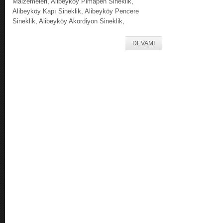
Malzemeleri, Alibeyköy Pimapen Sineklik,
Alibeyköy Kapı Sineklik, Alibeyköy Pencere
Sineklik, Alibeyköy Akordiyon Sineklik,
DEVAMI