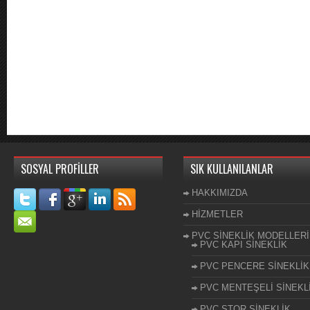
SOSYAL PROFİLLER
SIK KULLANILANLAR
HAKKIMIZDA
HİZMETLER
PVC SİNEKLİK MODELLERİ
PVC KAPI SİNEKLİK
PVC PENCERE SİNEKLİK
PVC MENTEŞELİ SİNEKL
PVC STOR SİNEKLİK