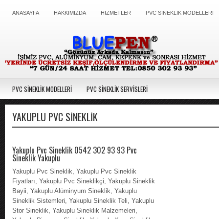
ANASAYFA
HAKKIMIZDA
HİZMETLER
PVC SİNEKLİK MODELLERİ
PVC SİNEKLİK MODELLERİ
PVC SİNEKLİK SERVİSLERİ
YAKUPLU PVC SINEKLIK
Yakuplu Pvc Sineklik 0542 302 93 93 Pvc
Sineklik Yakuplu
Yakuplu Pvc Sineklik, Yakuplu Pvc Sineklik
Fiyatları, Yakuplu Pvc Sineklikçi, Yakuplu Sineklik
Bayii, Yakuplu Alüminyum Sineklik, Yakuplu
Sineklik Sistemleri, Yakuplu Sineklik Teli, Yakuplu
Stor Sineklik, Yakuplu Sineklik Malzemeleri,