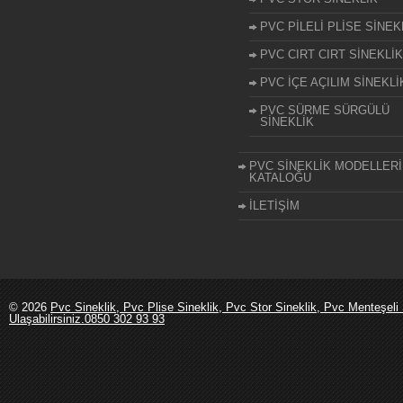
PVC PİLELİ PLİSE SİNEK
PVC CIRT CIRT SİNEKLİK
PVC İÇE AÇILIM SİNEKLİ
PVC SÜRME SÜRGÜLÜ
SİNEKLİK
PVC SİNEKLİK MODELLERİ
KATALOĞU
İLETİŞİM
© 2026
Pvc Sineklik, Pvc Plise Sineklik, Pvc Stor Sineklik, Pvc Menteşeli 
Ulaşabilirsiniz.0850 302 93 93