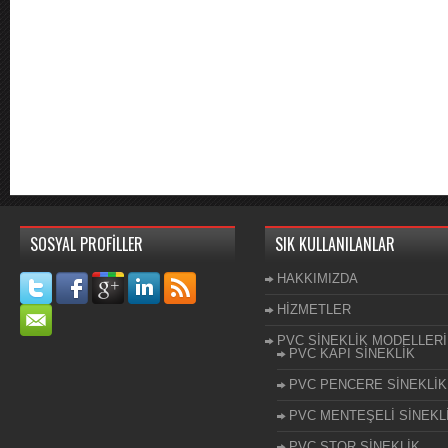
SOSYAL PROFİLLER
SIK KULLANILANLAR
HAKKIMIZDA
HİZMETLER
PVC SİNEKLİK MODELLERİ
PVC KAPI SİNEKLİK
PVC PENCERE SİNEKLİK
PVC MENTEŞELİ SİNEKL
PVC STOR SİNEKLİK