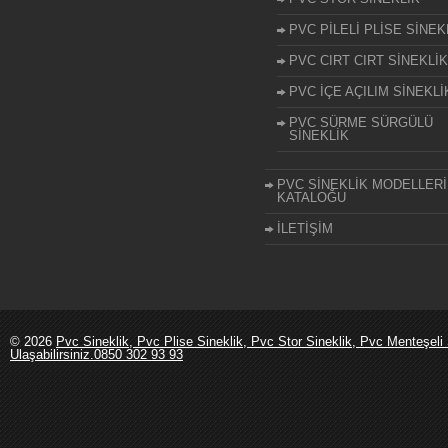
PVC PİLELİ PLİSE SİNEK
PVC CIRT CIRT SİNEKLİK
PVC İÇE AÇILIM SİNEKLİ
PVC SÜRME SÜRGÜLÜ
SİNEKLİK
PVC SİNEKLİK MODELLERİ
KATALOĞU
İLETİŞİM
© 2026
Pvc Sineklik, Pvc Plise Sineklik, Pvc Stor Sineklik, Pvc Menteşeli 
Ulaşabilirsiniz.0850 302 93 93