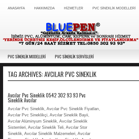
ANASAYFA
HAKKIMIZDA
HİZMETLER
PVC SİNEKLİK MODELLERİ
PVC SİNEKLİK MODELLERİ
PVC SİNEKLİK SERVİSLERİ
TAG ARCHIVES:
AVCILAR PVC SINEKLIK
Avcılar Pvc Sineklik 0542 302 93 93 Pvc
Sineklik Avcılar
Avcılar Pvc Sineklik, Avcılar Pvc Sineklik Fiyatları,
Avcılar Pvc Sineklikçi, Avcılar Sineklik Bayii,
Avcılar Alüminyum Sineklik, Avcılar Sineklik
Sistemleri, Avcılar Sineklik Teli, Avcılar Stor
Sineklik, Avcılar Sineklik Malzemeleri, Avcılar