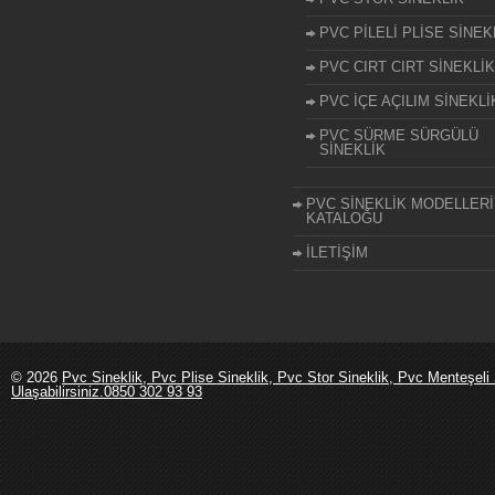
PVC PİLELİ PLİSE SİNEK
PVC CIRT CIRT SİNEKLİK
PVC İÇE AÇILIM SİNEKLİ
PVC SÜRME SÜRGÜLÜ
SİNEKLİK
PVC SİNEKLİK MODELLERİ
KATALOĞU
İLETİŞİM
© 2026
Pvc Sineklik, Pvc Plise Sineklik, Pvc Stor Sineklik, Pvc Menteşeli 
Ulaşabilirsiniz.0850 302 93 93