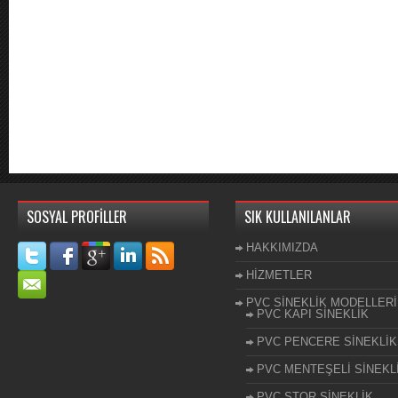
SOSYAL PROFİLLER
SIK KULLANILANLAR
HAKKIMIZDA
HİZMETLER
PVC SİNEKLİK MODELLERİ
PVC KAPI SİNEKLİK
PVC PENCERE SİNEKLİK
PVC MENTEŞELİ SİNEKL
PVC STOR SİNEKLİK