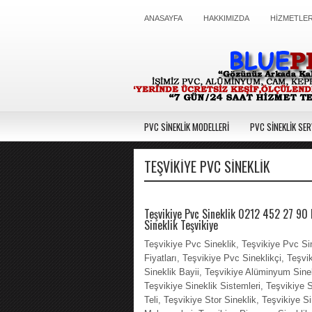
ANASAYFA
HAKKIMIZDA
HİZMETLE
PVC SİNEKLİK MODELLERİ
PVC SİNEKLİK SER
TEŞVIKIYE PVC SINEKLIK
Teşvikiye Pvc Sineklik 0212 452 27 90 
Sineklik Teşvikiye
Teşvikiye Pvc Sineklik, Teşvikiye Pvc Si
Fiyatları, Teşvikiye Pvc Sineklikçi, Teşvi
Sineklik Bayii, Teşvikiye Alüminyum Sinek
Teşvikiye Sineklik Sistemleri, Teşvikiye S
Teli, Teşvikiye Stor Sineklik, Teşvikiye Si