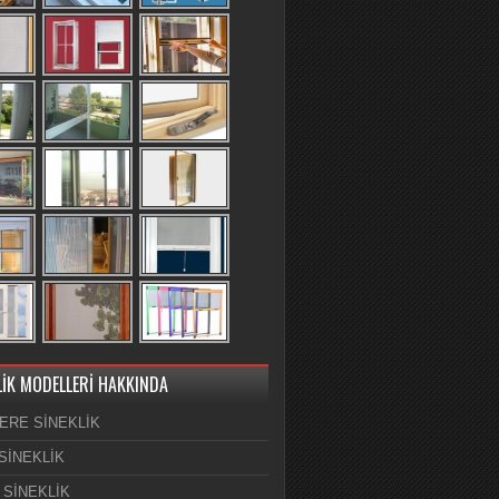
LİK MODELLERİ HAKKINDA
ERE SİNEKLİK
SİNEKLİK
 SİNEKLİK