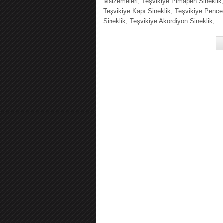
Malzemeleri, Teşvikiye Pimapen Sineklik
Teşvikiye Kapı Sineklik, Teşvikiye Pence
Sineklik, Teşvikiye Akordiyon Sineklik,