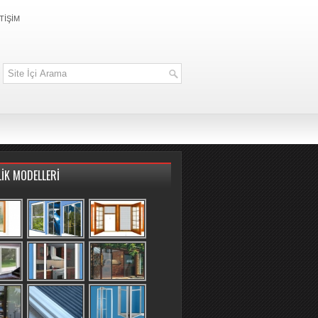
TİŞİM
LİK MODELLERİ