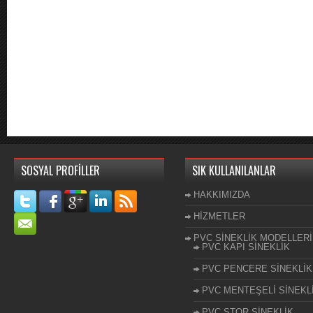
SOSYAL PROFİLLER
SIK KULLANILANLAR
HAKKIMIZDA
HİZMETLER
PVC SİNEKLİK MODELLERİ
PVC KAPI SİNEKLİK
PVC PENCERE SİNEKLİK
PVC MENTEŞELİ SİNEKL
PVC STOR SİNEKLİK