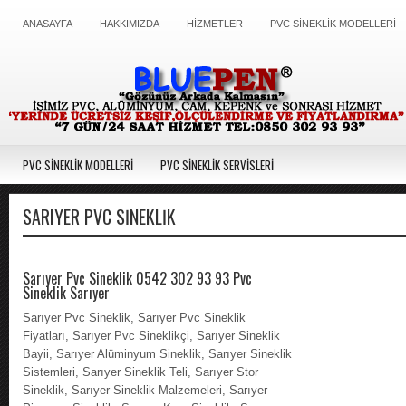
ANASAYFA
HAKKIMIZDA
HİZMETLER
PVC SİNEKLİK MODELLERİ
PVC SİNEKLİK MODELLERİ
PVC SİNEKLİK SERVİSLERİ
SARIYER PVC SINEKLIK
Sarıyer Pvc Sineklik 0542 302 93 93 Pvc
Sineklik Sarıyer
Sarıyer Pvc Sineklik, Sarıyer Pvc Sineklik
Fiyatları, Sarıyer Pvc Sineklikçi, Sarıyer Sineklik
Bayii, Sarıyer Alüminyum Sineklik, Sarıyer Sineklik
Sistemleri, Sarıyer Sineklik Teli, Sarıyer Stor
Sineklik, Sarıyer Sineklik Malzemeleri, Sarıyer