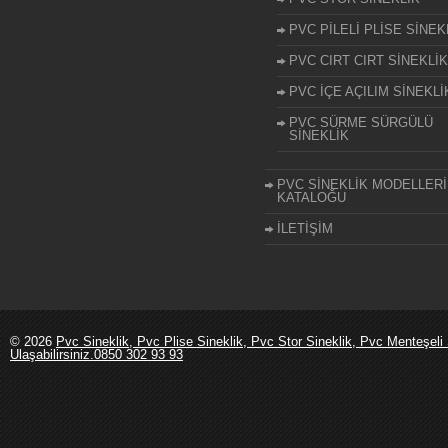
PVC PİLELİ PLİSE SİNEK
PVC CIRT CIRT SİNEKLİK
PVC İÇE AÇILIM SİNEKLİ
PVC SÜRME SÜRGÜLÜ
SİNEKLİK
PVC SİNEKLİK MODELLERİ
KATALOĞU
İLETİŞİM
© 2026
Pvc Sineklik, Pvc Plise Sineklik, Pvc Stor Sineklik, Pvc Menteşeli 
Ulaşabilirsiniz.0850 302 93 93