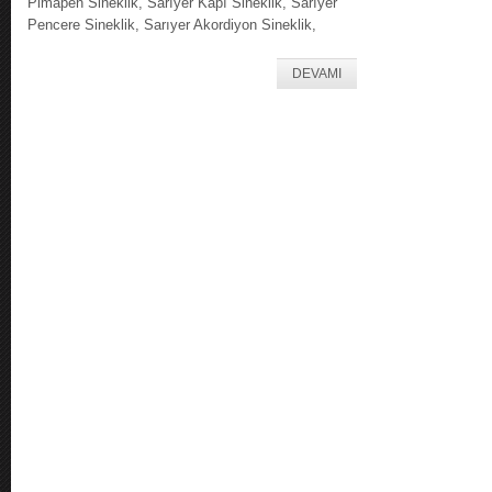
Pimapen Sineklik, Sarıyer Kapı Sineklik, Sarıyer
Pencere Sineklik, Sarıyer Akordiyon Sineklik,
DEVAMI