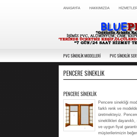
ANASAYFA
HAKKIMIZDA
HİZMETLE
PVC SİNEKLİK MODELLERİ
PVC SİNEKLİK SER
PENCERE SİNEKLİK
PENCERE SİNEKLİK
Pencere sinekliği mode
farklı renk ve modeld
üretmekteyiz. Pencer
sineklikleri dayanıklı, 
ve uygun fiyat garantis
müşterilerimizin beğe