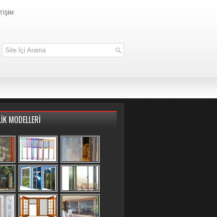
TİŞİM
LİK MODELLERİ