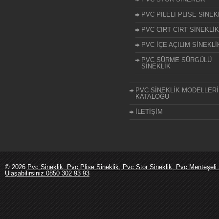
PVC PİLELİ PLİSE SİNEK
PVC CIRT CIRT SİNEKLİK
PVC İÇE AÇILIM SİNEKLİ
PVC SÜRME SÜRGÜLÜ
SİNEKLİK
PVC SİNEKLİK MODELLERİ
KATALOĞU
İLETİŞİM
© 2026
Pvc Sineklik, Pvc Plise Sineklik, Pvc Stor Sineklik, Pvc Menteşeli 
Ulaşabilirsiniz.0850 302 93 93