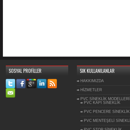
SOSYAL PROFİLLER
SIK KULLANILANLAR
HAKKIMIZDA
HİZMETLER
PVC SİNEKLİK MODELLERİ
PVC KAPI SİNEKLİK
PVC PENCERE SİNEKLİK
PVC MENTEŞELİ SİNEKL
PVC STOR SİNEKLİK