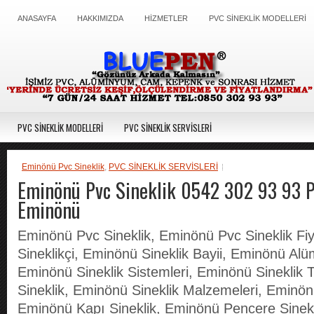
ANASAYFA
HAKKIMIZDA
HİZMETLER
PVC SİNEKLİK MODELLERİ
PVC SİNEKLİK MODELLERİ
PVC SİNEKLİK SERVİSLERİ
Eminönü Pvc Sineklik
,
PVC SİNEKLİK SERVİSLERİ
Eminönü Pvc Sineklik 0542 302 93 93 P
Eminönü
Eminönü Pvc Sineklik, Eminönü Pvc Sineklik Fi
Sineklikçi, Eminönü Sineklik Bayii, Eminönü Alü
Eminönü Sineklik Sistemleri, Eminönü Sineklik T
Sineklik, Eminönü Sineklik Malzemeleri, Eminön
Eminönü Kapı Sineklik, Eminönü Pencere Sinek