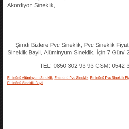
Akordiyon Sineklik,
Şimdi Bizlere Pvc Sineklik, Pvc Sineklik Fiyatl
Sineklik Bayii, Alüminyum Sineklik, İçin 7 Gün/ 2
TEL: 0850 302 93 93 GSM: 0542 3
Eminönü Alüminyum Sineklik
,
Eminönü Pvc Sineklik
,
Eminönü Pvc Sineklik Fiy
Eminönü Sineklik Bayii